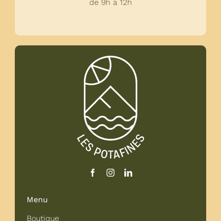
de 9h à 12h
Menu
Boutique