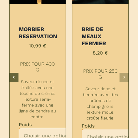
MORBIER
BRIE DE
RESERVATION
MEAUX
FERMIER
10,99
€
8,20
€
PRIX POUR 400
G
PRIX POUR 250
G
Saveur douce et
fruitée avec une
Saveur riche et
touche de crème.
beurrée avec des
Texture semi-
arômes de
ferme avec une
champignons.
ligne de cendre au
Texture molle,
centre.
croûte fleurie.

Poids
Poids

