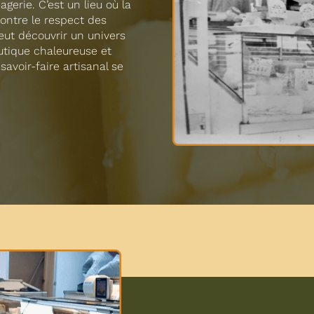
gerie. C’est un lieu où la
ontre le respect des
peut découvrir un univers
utique chaleureuse et
 savoir-faire artisanal se