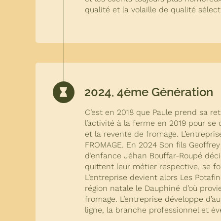
qualité et la volaille de qualité séle
2024, 4ème Génération
C’est en 2018 que Paule prend sa ret
l’activité à la ferme en 2019 pour se c
et la revente de fromage. L’entrep
FROMAGE. En 2024 Son fils Geoffre
d’enfance Jéhan Bouffar-Roupé décide
quittent leur métier respective, se fo
L’entreprise devient alors Les Potafine
région natale le Dauphiné d’où provien
fromage. L’entreprise développe d’a
ligne, la branche professionnel et é