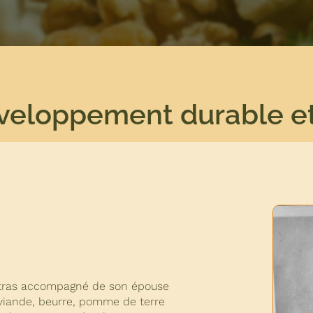
développement durable e
atras accompagné de son épouse
, viande, beurre, pomme de terre