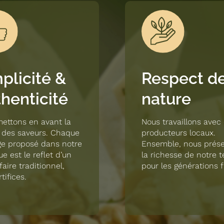
plicité &
Respect de
henticité
nature
ettons en avant la
Nous travaillons avec
 des saveurs. Chaque
producteurs locaux.
e proposé dans notre
Ensemble, nous prés
e est le reflet d’un
la richesse de notre t
faire traditionnel,
pour les générations f
tifices.