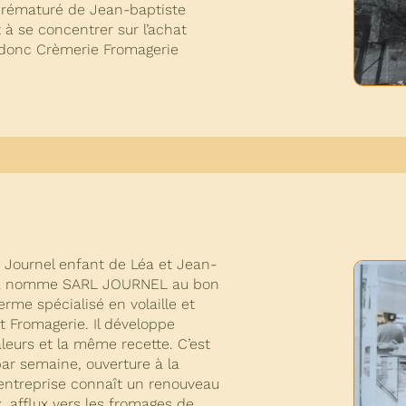
prématuré de Jean-baptiste
 à se concentrer sur l’achat
t donc Crèmerie Fromagerie
e Journel enfant de Léa et Jean-
t la nomme SARL JOURNEL au bon
rme spécialisé en volaille et
t Fromagerie. Il développe
leurs et la même recette. C’est
 par semaine, ouverture à la
’entreprise connaît un renouveau
, afflux vers les fromages de