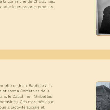
 de la commune de Charavines,
endre leurs propres produits.
nnette et Jean-Baptiste à la
et sont a l’initiatives de la
s le Dauphiné : Miribel les
Charavines. Ces marchés sont
ue a l’activité sociale et