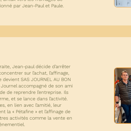
ctionné par Jean-Paul et Paule.
raite, Jean-paul décide d’arrêter
oncentrer sur l’achat, l’affinage,
rise devient SAS JOURNEL AU BON
y Journel accompagné de son ami
 de reprendre l’entreprise. Ils
rme, et se lance dans l’activité.
s, en lien avec l’amitié, leur
t la « Pétafine » et l’affinage de
utres activités comme la vente en
vènementiel.