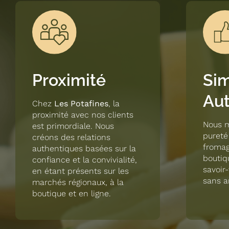
Proximité
Sim
Aut
Chez
Les Potafines
, la
proximité avec nos clients
Nous m
est primordiale. Nous
pureté
créons des relations
fromag
authentiques basées sur la
boutiqu
confiance et la convivialité,
savoir-
en étant présents sur les
sans ar
marchés régionaux, à la
boutique et en ligne.