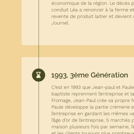
économique de la région. Le décès 
conduit Léa a renoncer à la ferme et
revente de produit laitier et devien
Journel.
1993, 3ème Génération
C’est en 1993 que Jean-paul et Paul
baptiste reprennent l’entreprise e
Fromage, Jean-Paul crée sa propre fe
Paule développe la partie crèmerie e
l’entreprise en gardant les mêmes va
l’âge d’or de l’entreprise, 5 marchés
maison plusieurs fois par semaine, l
et les clients toujours plus nombreux