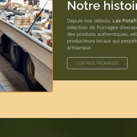
Notre histoi
Depuis nos débuts,
Les Potaf
sélection de fromages d’except
des produits authentiques, sél
producteurs locaux qui perpé
artisanaux.
VOIR NOS FROMAGES