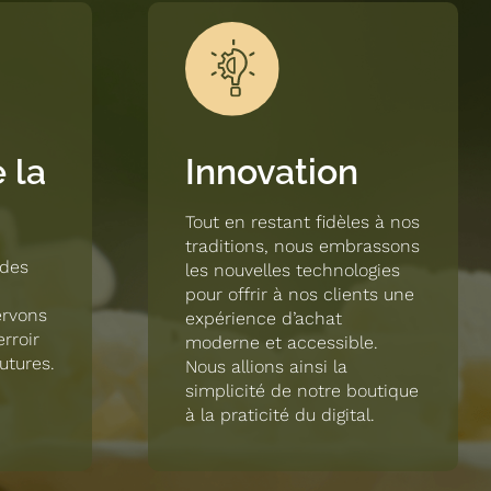
 la
Innovation
Tout en restant fidèles à nos
traditions, nous embrassons
 des
les nouvelles technologies
pour offrir à nos clients une
ervons
expérience d’achat
erroir
moderne et accessible.
utures.
Nous allions ainsi la
simplicité de notre boutique
à la praticité du digital.