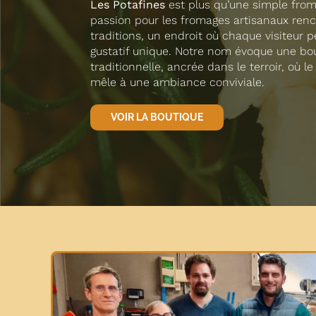
Les Potafines
est plus qu’une simple froma
passion pour les fromages artisanaux renc
traditions, un endroit où chaque visiteur 
gustatif unique. Notre nom évoque une bo
traditionnelle, ancrée dans le terroir, où le
mêle à une ambiance conviviale.
VOIR LA BOUTIQUE