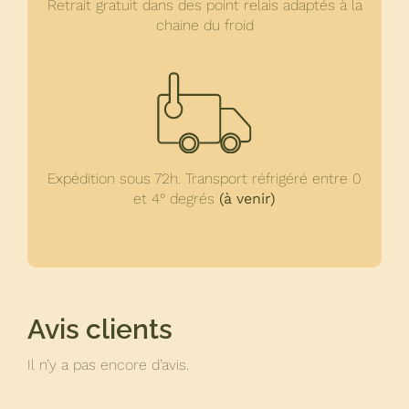
Retrait gratuit dans des point relais adaptés à la
chaine du froid
Expédition sous 72h. Transport réfrigéré entre 0
et 4° degrés
(à venir)
Avis clients
Il n’y a pas encore d’avis.