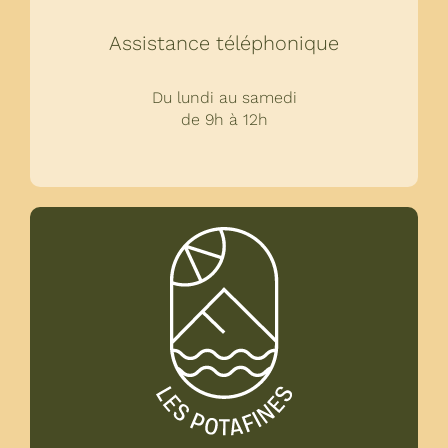
Assistance téléphonique
Du lundi au samedi
de 9h à 12h