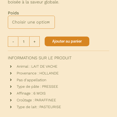
boisée à la saveur globale.
Poids

Ajouter au panier
quantité
de
GOUDA
INFORMATIONS SUR LE PRODUIT
TRUFFE
Animal : LAIT DE VACHE
1%
Provenance : HOLLANDE
Pas d'appellation
Type de pâte : PRESSEE
Affinage : 6 MOIS
Croûtage : PARAFFINEE
Type de lait : PASTEURISE