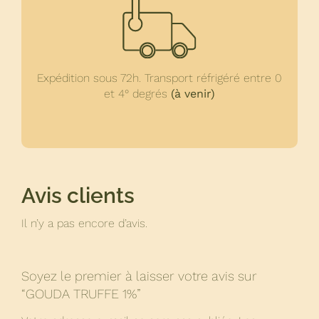
Expédition sous 72h. Transport réfrigéré entre 0
et 4° degrés
(à venir)
Avis clients
Il n’y a pas encore d’avis.
Soyez le premier à laisser votre avis sur
“GOUDA TRUFFE 1%”