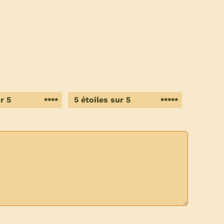
r 5
5 étoiles sur 5