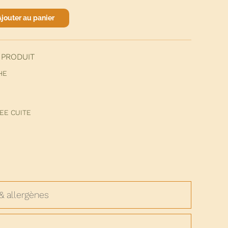
Ajouter au panier
 PRODUIT
HE
SEE CUITE
& allergènes