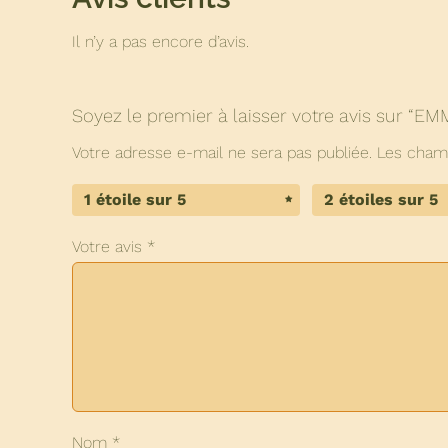
Il n’y a pas encore d’avis.
Soyez le premier à laisser votre avis sur “
Votre adresse e-mail ne sera pas publiée.
Les champ
1 étoile sur 5
2 étoiles sur 5
Votre avis
*
Nom
*