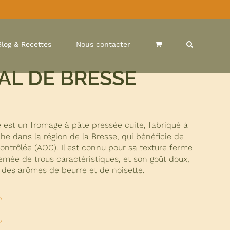
Blog & Recettes
Nous contacter
L DE BRESSE
est un fromage à pâte pressée cuite, fabriqué à
che dans la région de la Bresse, qui bénéficie de
 Contrôlée (AOC). Il est connu pour sa texture ferme
emée de trous caractéristiques, et son goût doux,
 des arômes de beurre et de noisette.