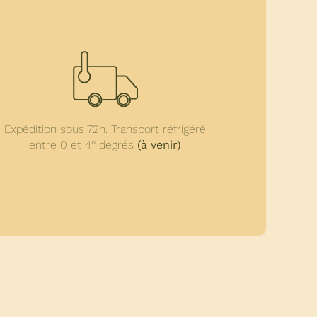
Expédition sous 72h. Transport réfrigéré
entre 0 et 4° degrés
(à venir)