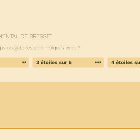
EMMENTAL DE BRESSE”
s obligatoires sont indiqués avec
*
3 étoiles sur 5
4 étoiles su