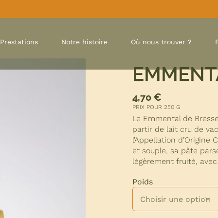
Prestations
Notre histoire
Où nous trouver ?
EMMENTA
4,70
€
PRIX POUR 250 G
Le Emmental de Bresse 
partir de lait cru de va
l’Appellation d’Origine
et souple, sa pâte pars
légèrement fruité, avec
Poids
