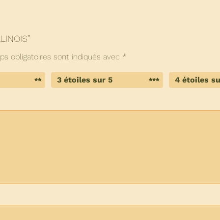
LLINOIS”
s obligatoires sont indiqués avec
*
3 étoiles sur 5
4 étoiles su