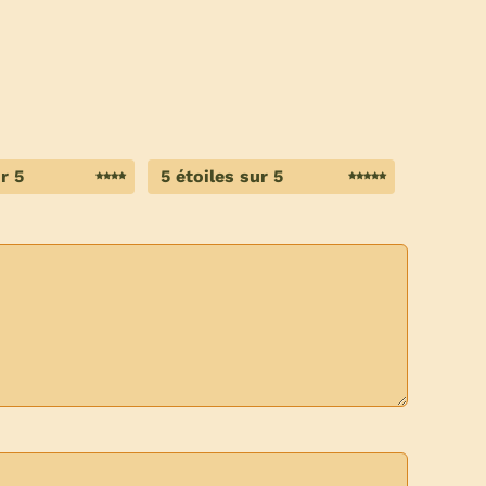
r 5
5 étoiles sur 5