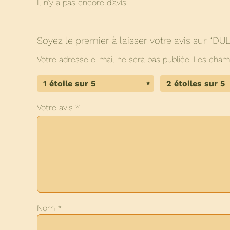
Il n’y a pas encore d’avis.
Soyez le premier à laisser votre avis sur “DU
Votre adresse e-mail ne sera pas publiée.
Les champ
1 étoile sur 5
2 étoiles sur 5
Votre avis
*
Nom
*