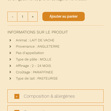
Ajouter au panier
quantité
de
CHEDDAR
INFORMATIONS SUR LE PRODUIT
BLACK
Animal : LAIT DE VACHE
BOMBER
Provenance : ANGLETERRE
Pas d'appellation
Type de pâte : MOLLE
Affinage : 2 - 24 MOIS
Croûtage : PARAFFINEE
Type de lait : PASTEURISE
Composition & allergènes