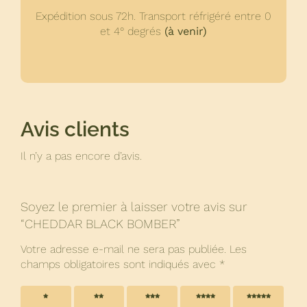
Expédition sous 72h. Transport réfrigéré entre 0
et 4° degrés
(à venir)
Avis clients
Il n’y a pas encore d’avis.
Soyez le premier à laisser votre avis sur
“CHEDDAR BLACK BOMBER”
Votre adresse e-mail ne sera pas publiée.
Les
champs obligatoires sont indiqués avec
*
1 étoile
2 étoiles
3 étoiles
4 étoiles
5 étoiles