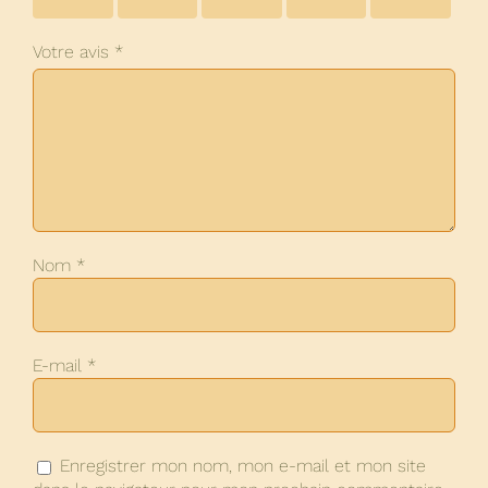
sur 5
sur 5
sur 5
sur 5
sur 5
Votre avis
*
Nom
*
E-mail
*
Enregistrer mon nom, mon e-mail et mon site