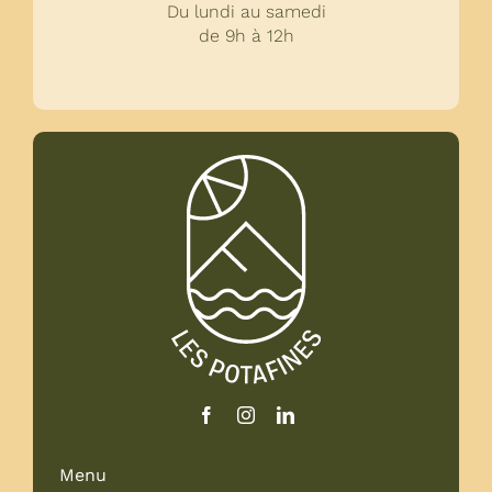
Du lundi au samedi
de 9h à 12h
Menu