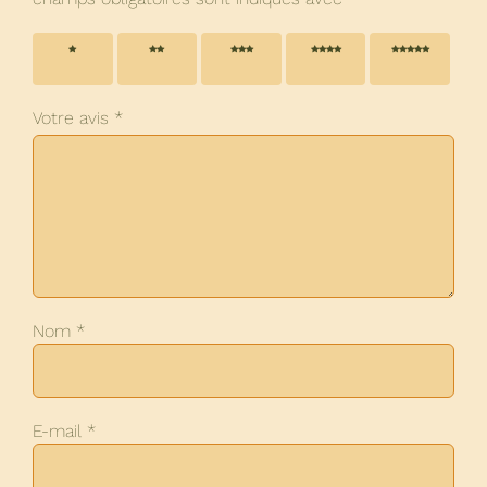
1 étoile
2 étoiles
3 étoiles
4 étoiles
5 étoiles
sur 5
sur 5
sur 5
sur 5
sur 5
Votre avis
*
Nom
*
E-mail
*