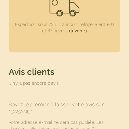
Expédition sous 72h. Transport réfrigéré entre 0
et 4° degrés
(à venir)
Avis clients
Il n’y a pas encore d’avis.
Soyez le premier à laisser votre avis sur
“CASANU”
Votre adresse e-mail ne sera pas publiée.
Les
champs obligatoires sont indiqués avec
*