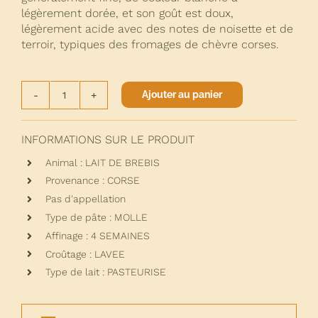
légèrement dorée, et son goût est doux,
légèrement acide avec des notes de noisette et de
terroir, typiques des fromages de chèvre corses.
Ajouter au panier
quantité
de
CASANU
INFORMATIONS SUR LE PRODUIT
Animal : LAIT DE BREBIS
Provenance : CORSE
Pas d'appellation
Type de pâte : MOLLE
Affinage : 4 SEMAINES
Croûtage : LAVEE
Type de lait : PASTEURISE