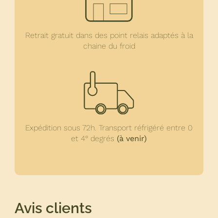
Retrait gratuit dans des point relais adaptés à la
chaine du froid
Expédition sous 72h. Transport réfrigéré entre 0
et 4° degrés
(à venir)
Avis clients