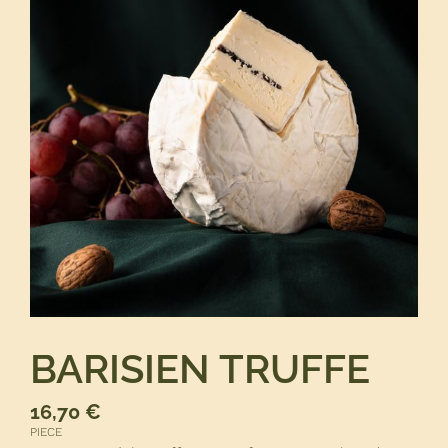
BARISIEN TRUFFE
16,70
€
PIECE