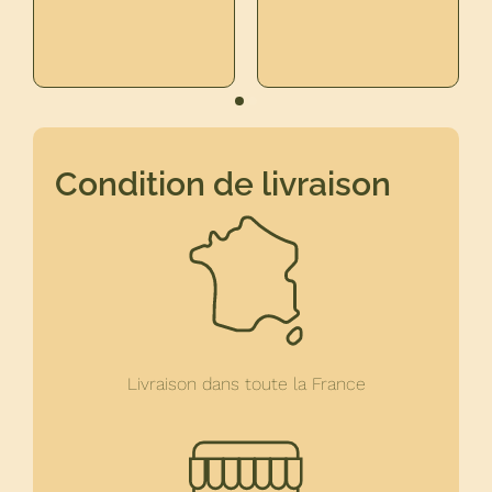
FERMIER
Condition de livraison
Livraison dans toute la France