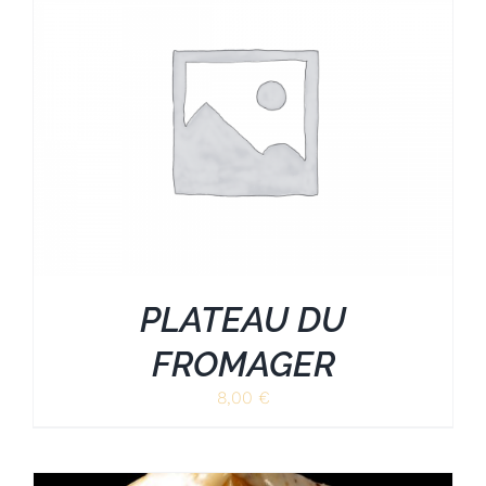
PLATEAU DU
FROMAGER
8,00
€