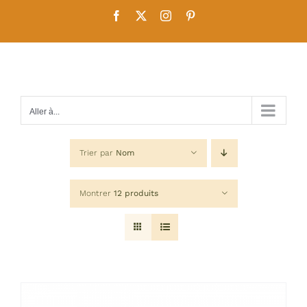
Passer
Facebook
X
Instagram
Pinterest
au
contenu
Aller à...
Trier par
Nom
Montrer
12 produits