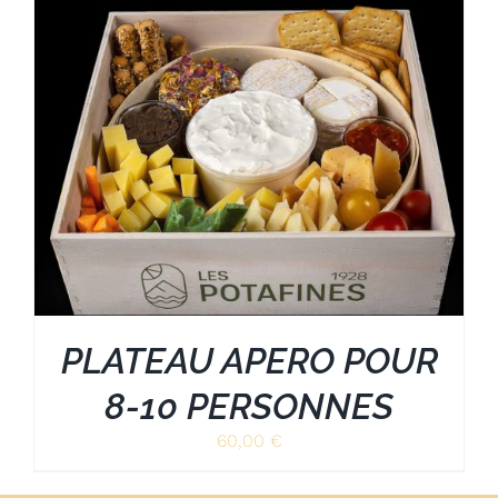
PLATEAU APERO POUR
8-10 PERSONNES
60,00
€