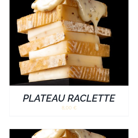
PLATEAU RACLETTE
8,00
€