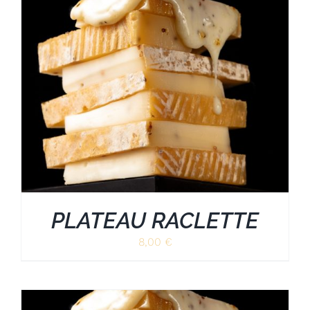
PLATEAU RACLETTE
8,00
€