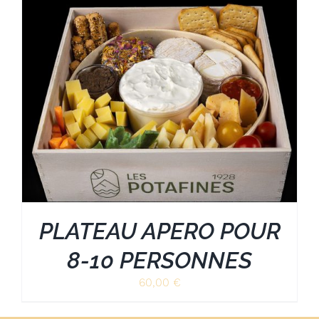
PLATEAU APERO POUR
8-10 PERSONNES
60,00
€