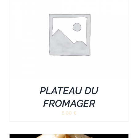
PLATEAU DU
FROMAGER
8,00
€