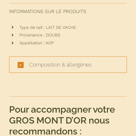
de
GROS
INFORMATIONS SUR LE PRODUITS
MONT
D'OR
Type de lait : LAIT DE VACHE
Provenance : DOUBS
Appellation : AOP
Composition & allergènes
Pour accompagner votre
GROS MONT D’OR nous
recommandons :