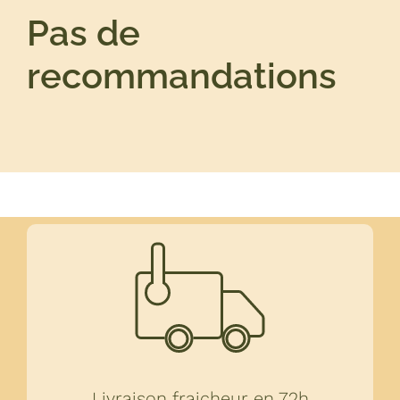
Pas de
recommandations
Livraison fraicheur en 72h