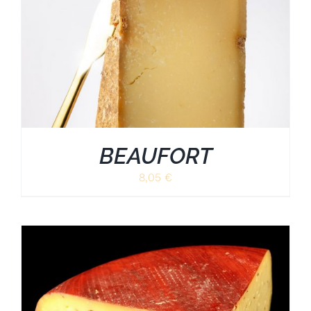
BEAUFORT
8,05
€