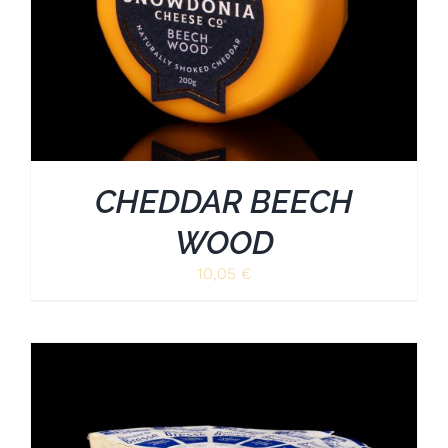
CHEDDAR BEECH
WOOD
10,05
€