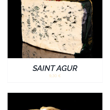
SAINT AGUR
9,30
€