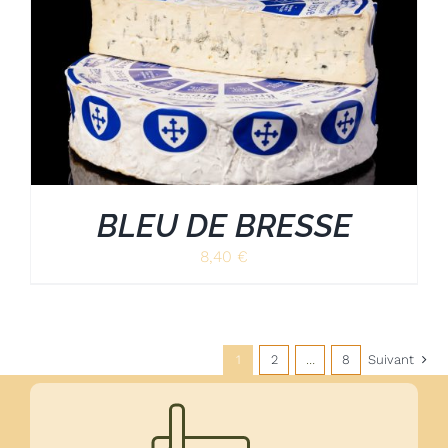
BLEU DE BRESSE
8,40
€
1
2
…
8
Suivant