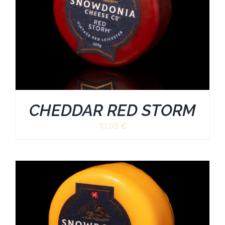
CHEDDAR RED STORM
10,05
€