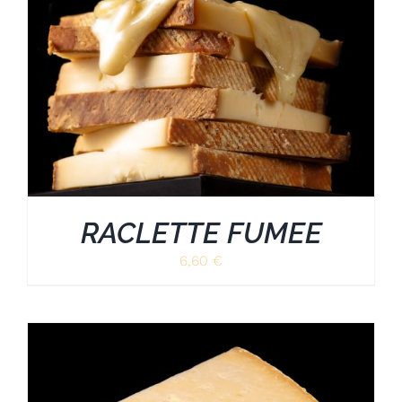
RACLETTE FUMEE
6,60
€