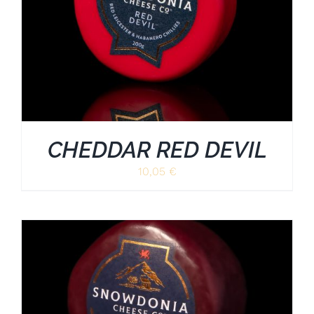
CHEDDAR RED DEVIL
10,05
€