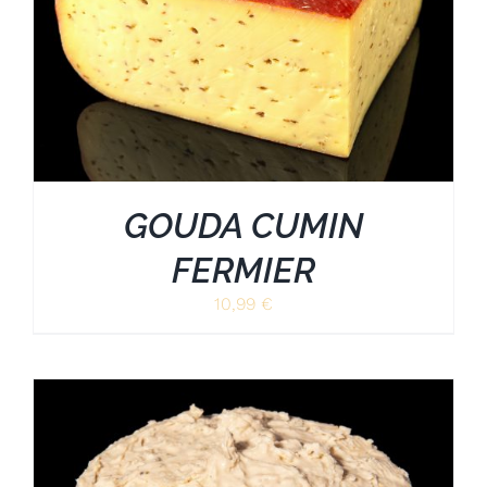
GOUDA CUMIN
FERMIER
10,99
€