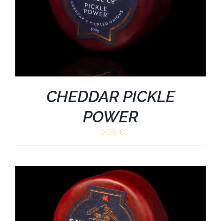
CHEDDAR PICKLE
POWER
10,05
€