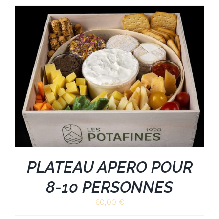
PLATEAU APERO POUR
8-10 PERSONNES
60,00
€