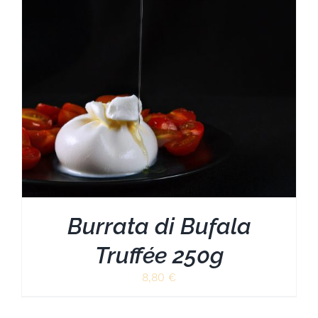
Burrata di Bufala
Truffée 250g
8,80
€