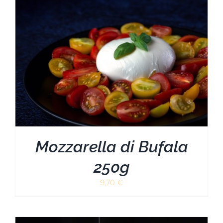
Mozzarella di Bufala
250g
9,70
€