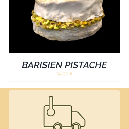
BARISIEN PISTACHE
34,20
€