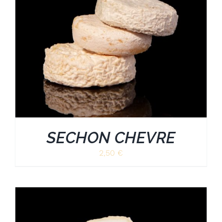
SECHON CHEVRE
2,50
€