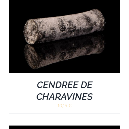
CENDREE DE
CHARAVINES
10,15
€