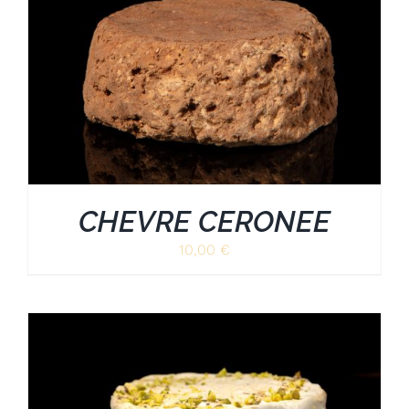
CHEVRE CERONEE
10,00
€