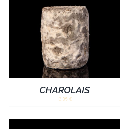
CHAROLAIS
13,35
€