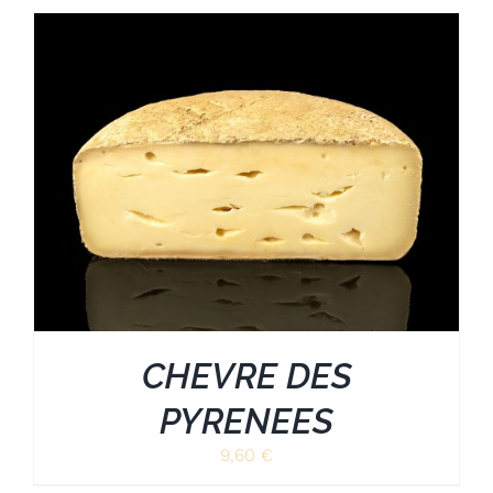
CHEVRE DES
PYRENEES
9,60
€