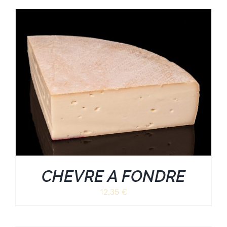
CHEVRE A FONDRE
12,35
€