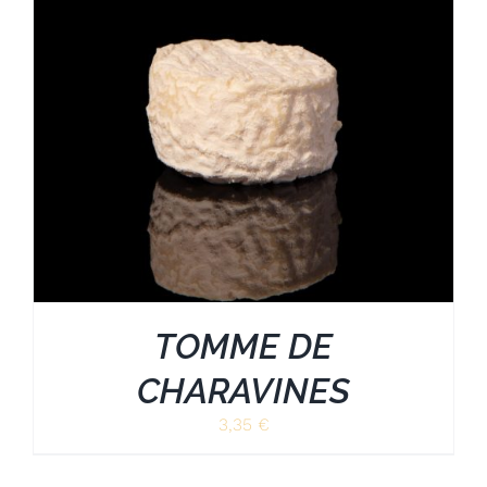
TOMME DE
CHARAVINES
3,35
€